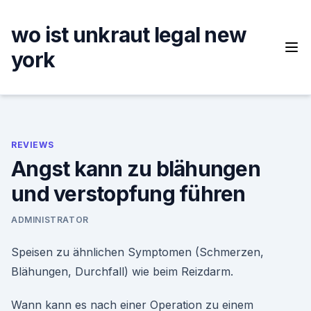
Skip
to
wo ist unkraut legal new
content
york
REVIEWS
Angst kann zu blähungen
und verstopfung führen
ADMINISTRATOR
Speisen zu ähnlichen Symptomen (Schmerzen,
Blähungen, Durchfall) wie beim Reizdarm.
Wann kann es nach einer Operation zu einem