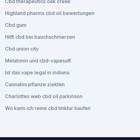
Cbd therapeutics oak creek
Highland pharms cbd oil bewertungen
Cbd gum
Hilft cbd bei bauchschmerzen
Cbd union city
Melatonin und cbd-vapesaft
Ist das vape legal in indiana
Cannabis pflanze ziekten
Charlottes web cbd oil parkinson
Wo kann ich reine cbd tinktur kaufen