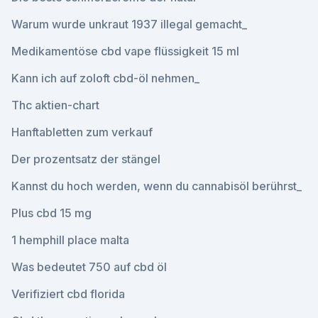
Warum wurde unkraut 1937 illegal gemacht_
Medikamentöse cbd vape flüssigkeit 15 ml
Kann ich auf zoloft cbd-öl nehmen_
Thc aktien-chart
Hanftabletten zum verkauf
Der prozentsatz der stängel
Kannst du hoch werden, wenn du cannabisöl berührst_
Plus cbd 15 mg
1 hemphill place malta
Was bedeutet 750 auf cbd öl
Verifiziert cbd florida