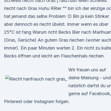
Schweis riecht nach Gras | raid.rush Mein Schweis
riecht nach Gras Huhu RRler ^^ bin ich der einzige o
hat jemand das selbe Problem :D Bin ja kein Stinker
aber dennoch es riecht übelst. Immer wenn es über
25°C ist fang Warum richt Becks Bier nach Marihua
(Gras, Gerüche) An gutem Gras riechen (woher auc
immer). Ein paar Minuten warten 2. Ein nicht zu kalt
Becks öffnen und leicht am Flaschenhals riechen.
Wir freuen uns auf
deine Meinung - und
natürlich darfst du u
gerne auf Facebook
Pinterest oder Instagram folgen.