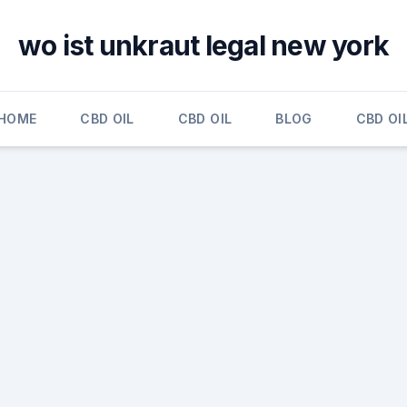
wo ist unkraut legal new york
HOME
CBD OIL
CBD OIL
BLOG
CBD OI