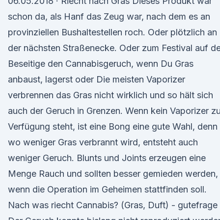
06.05.2018 · Riecht nach Gras Dieses Produkt war
schon da, als Hanf das Zeug war, nach dem es an
provinziellen Bushaltestellen roch. Oder plötzlich an
der nächsten Straßenecke. Oder zum Festival auf de
Beseitige den Cannabisgeruch, wenn Du Gras
anbaust, lagerst oder Die meisten Vaporizer
verbrennen das Gras nicht wirklich und so hält sich
auch der Geruch in Grenzen. Wenn kein Vaporizer zu
Verfügung steht, ist eine Bong eine gute Wahl, denn
wo weniger Gras verbrannt wird, entsteht auch
weniger Geruch. Blunts und Joints erzeugen eine
Menge Rauch und sollten besser gemieden werden,
wenn die Operation im Geheimen stattfinden soll.
Nach was riecht Cannabis? (Gras, Duft) - gutefrage