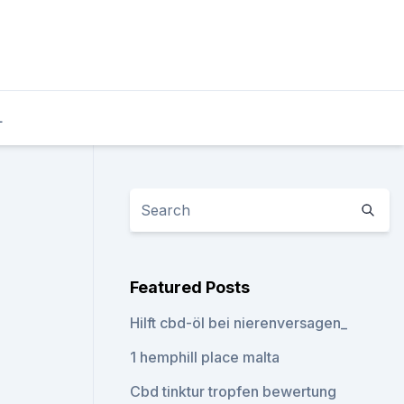
L
Featured Posts
Hilft cbd-öl bei nierenversagen_
1 hemphill place malta
Cbd tinktur tropfen bewertung