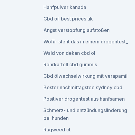
Hanfpulver kanada
Cbd oil best prices uk
Angst verstopfung aufstoßen
Wofür steht das in einem drogentest_
Wald von dekan cbd öl
Rohrkartell cbd gummis
Cbd ölwechselwirkung mit verapamil
Bester nachmittagstee sydney cbd
Positiver drogentest aus hanfsamen
Schmerz- und entzündungslinderung
bei hunden
Ragweed ct