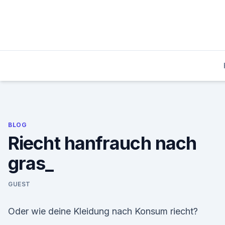
Skip
to
content
BLOG
Riecht hanfrauch nach
gras_
GUEST
Oder wie deine Kleidung nach Konsum riecht?