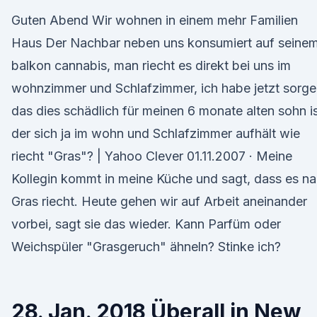
Guten Abend Wir wohnen in einem mehr Familien
Haus Der Nachbar neben uns konsumiert auf seine
balkon cannabis, man riecht es direkt bei uns im
wohnzimmer und Schlafzimmer, ich habe jetzt sorge
das dies schädlich für meinen 6 monate alten sohn is
der sich ja im wohn und Schlafzimmer aufhält wie
riecht "Gras"? | Yahoo Clever 01.11.2007 · Meine
Kollegin kommt in meine Küche und sagt, dass es n
Gras riecht. Heute gehen wir auf Arbeit aneinander
vorbei, sagt sie das wieder. Kann Parfüm oder
Weichspüler "Grasgeruch" ähneln? Stinke ich?
28. Jan. 2018 Überall in New