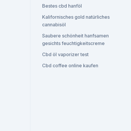
Bestes cbd hanföl
Kalifornisches gold natürliches
cannabisöl
Saubere schönheit hanfsamen
gesichts feuchtigkeitscreme
Cbd öl vaporizer test
Cbd coffee online kaufen