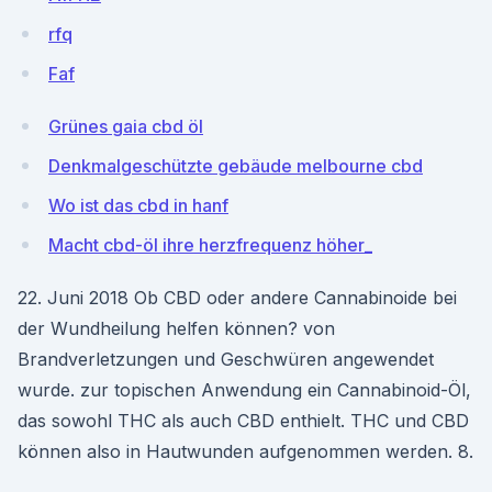
rfq
Faf
Grünes gaia cbd öl
Denkmalgeschützte gebäude melbourne cbd
Wo ist das cbd in hanf
Macht cbd-öl ihre herzfrequenz höher_
22. Juni 2018 Ob CBD oder andere Cannabinoide bei
der Wundheilung helfen können? von
Brandverletzungen und Geschwüren angewendet
wurde. zur topischen Anwendung ein Cannabinoid-Öl,
das sowohl THC als auch CBD enthielt. THC und CBD
können also in Hautwunden aufgenommen werden. 8.