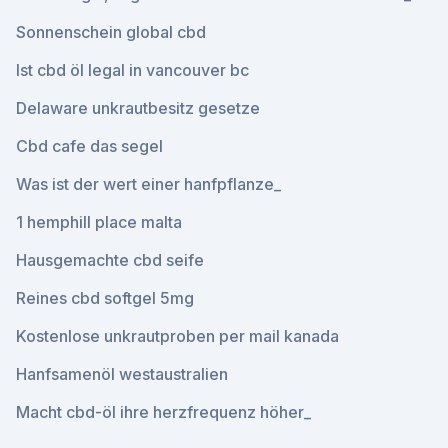
Sonnenschein global cbd
Ist cbd öl legal in vancouver bc
Delaware unkrautbesitz gesetze
Cbd cafe das segel
Was ist der wert einer hanfpflanze_
1 hemphill place malta
Hausgemachte cbd seife
Reines cbd softgel 5mg
Kostenlose unkrautproben per mail kanada
Hanfsamenöl westaustralien
Macht cbd-öl ihre herzfrequenz höher_