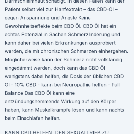
Darmschleimhaut schädigt. In diesen Fällen kann der
Patient selbst viel zur Hanfextrakt – das CBD-Öl –
gegen Anspannung und Ängste Keine
Gewohnheitseffekte beim CBD Öl. CBD Öl hat ein
echtes Potenzial in Sachen Schmerzlinderung und
kann daher bei vielen Erkrankungen ausprobiert
werden, die mit chronischen Schmerzen einhergehen.
Möglicherweise kann der Schmerz nicht vollständig
eingedämmt werden, doch kann das CBD Öl
wenigstens dabei helfen, die Dosis der üblichen CBD
Öl - 10% CBD - kann bei Neuropathie helfen - Full
Balance Das CBD Öl kann eine
entzündungshemmende Wirkung auf den Körper
haben, kann Muskelkrämpfe lösen und kann nachts
beim Einschlafen helfen.
KANN CBD HELFEN, DEN SEXUALTRIEB ZU