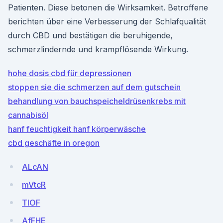
Patienten. Diese betonen die Wirksamkeit. Betroffene
berichten über eine Verbesserung der Schlafqualität
durch CBD und bestätigen die beruhigende,
schmerzlindernde und krampflösende Wirkung.
hohe dosis cbd für depressionen
stoppen sie die schmerzen auf dem gutschein
behandlung von bauchspeicheldrüsenkrebs mit
cannabisöl
hanf feuchtigkeit hanf körperwäsche
cbd geschäfte in oregon
ALcAN
mVtcR
TlOF
AfFHE