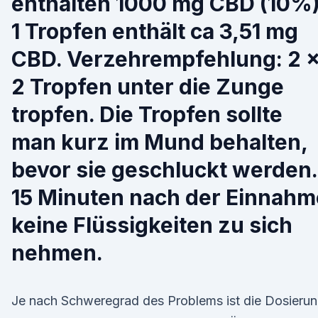
enthalten 1000 mg CBD (10%)
1 Tropfen enthält ca 3,51 mg
CBD. Verzehrempfehlung: 2 
2 Tropfen unter die Zunge
tropfen. Die Tropfen sollte
man kurz im Mund behalten,
bevor sie geschluckt werden.
15 Minuten nach der Einnahm
keine Flüssigkeiten zu sich
nehmen.
Je nach Schweregrad des Problems ist die Dosieru