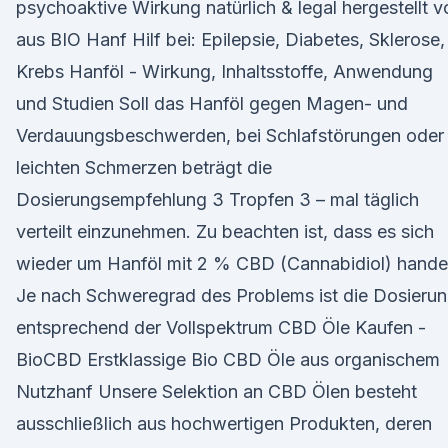
psychoaktive Wirkung natürlich & legal hergestellt v
aus BIO Hanf Hilf bei: Epilepsie, Diabetes, Sklerose,
Krebs Hanföl - Wirkung, Inhaltsstoffe, Anwendung
und Studien Soll das Hanföl gegen Magen- und
Verdauungsbeschwerden, bei Schlafstörungen oder
leichten Schmerzen beträgt die
Dosierungsempfehlung 3 Tropfen 3 – mal täglich
verteilt einzunehmen. Zu beachten ist, dass es sich
wieder um Hanföl mit 2 % CBD (Cannabidiol) handel
Je nach Schweregrad des Problems ist die Dosieru
entsprechend der Vollspektrum CBD Öle Kaufen -
BioCBD Erstklassige Bio CBD Öle aus organischem
Nutzhanf Unsere Selektion an CBD Ölen besteht
ausschließlich aus hochwertigen Produkten, deren