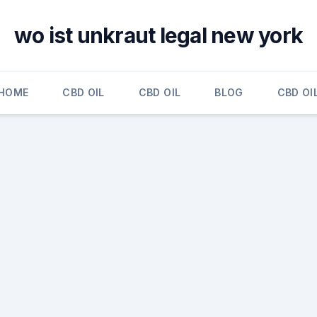
wo ist unkraut legal new york
HOME
CBD OIL
CBD OIL
BLOG
CBD OI