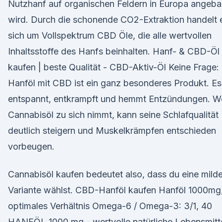
Nutzhanf auf organischen Feldern in Europa angeba
wird. Durch die schonende CO2-Extraktion handelt 
sich um Vollspektrum CBD Öle, die alle wertvollen
Inhaltsstoffe des Hanfs beinhalten. Hanf- & CBD-Öl
kaufen | beste Qualität - CBD-Aktiv-Öl Keine Frage:
Hanföl mit CBD ist ein ganz besonderes Produkt. Es
entspannt, entkrampft und hemmt Entzündungen. W
Cannabisöl zu sich nimmt, kann seine Schlafqualität
deutlich steigern und Muskelkrämpfen entschieden
vorbeugen.
Cannabisöl kaufen bedeutet also, dass du eine mild
Variante wählst. CBD-Hanföl kaufen Hanföl 1000mg
optimales Verhältnis Omega-6 / Omega-3: 3/1, 40
HANFÖL 1000 mg - wertvolle natürliche Lebensmitte