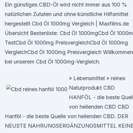
Ein günstiges CBD-Öl wird nicht immer aus 100 %
natürlichen Zutaten und ohne künstliche Hilfsmittel
hergestellt Cbd Öl 1000mg Vergleich | Maxfilms.de
Übersicht Bestenliste: Cbd Öl 1000mgCbd Öl 1000
TestCbd Öl 1000mg PreisvergleichCbd Öl 1000mg
VergleichCbd Öl 1000mg Preisvergleich Willkommen
bei unserem Cbd Öl 1000mg-Vergleich.
» Lebensmittel » reines
Naturprodukt CBD
HANFÖL - die beste Quel
von heilenden CBD CBD
Hanföl - die beste Quelle von heilenden CBD. DER
NEUSTE NAHRUNGSERGÄNZUNGSMITTEL KEIN