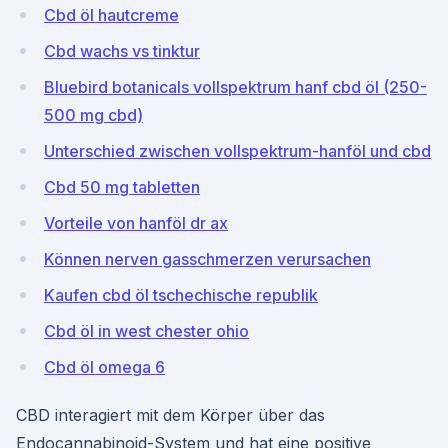
Cbd öl hautcreme
Cbd wachs vs tinktur
Bluebird botanicals vollspektrum hanf cbd öl (250-
500 mg cbd)
Unterschied zwischen vollspektrum-hanföl und cbd
Cbd 50 mg tabletten
Vorteile von hanföl dr ax
Können nerven gasschmerzen verursachen
Kaufen cbd öl tschechische republik
Cbd öl in west chester ohio
Cbd öl omega 6
CBD interagiert mit dem Körper über das
Endocannabinoid-System und hat eine positive