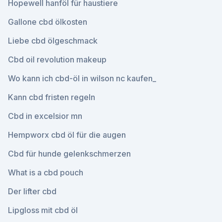
Hopewell hanföl für haustiere
Gallone cbd ölkosten
Liebe cbd ölgeschmack
Cbd oil revolution makeup
Wo kann ich cbd-öl in wilson nc kaufen_
Kann cbd fristen regeln
Cbd in excelsior mn
Hempworx cbd öl für die augen
Cbd für hunde gelenkschmerzen
What is a cbd pouch
Der lifter cbd
Lipgloss mit cbd öl