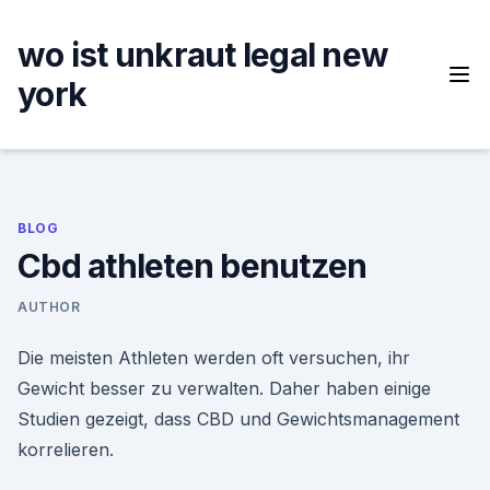
Skip
to
wo ist unkraut legal new
content
york
BLOG
Cbd athleten benutzen
AUTHOR
Die meisten Athleten werden oft versuchen, ihr
Gewicht besser zu verwalten. Daher haben einige
Studien gezeigt, dass CBD und Gewichtsmanagement
korrelieren.