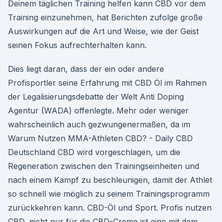
Deinem täglichen Training helfen kann CBD vor dem
Training einzunehmen, hat Berichten zufolge große
Auswirkungen auf die Art und Weise, wie der Geist
seinen Fokus aufrechterhalten kann.
Dies liegt daran, dass der ein oder andere
Profisportler seine Erfahrung mit CBD Öl im Rahmen
der Legalisierungsdebatte der Welt Anti Doping
Agentur (WADA) offenlegte. Mehr oder weniger
wahrscheinlich auch gezwungenermaßen, da im
Warum Nutzen MMA-Athleten CBD? - Daily CBD
Deutschland CBD wird vorgeschlagen, um die
Regeneration zwischen den Trainingseinheiten und
nach einem Kampf zu beschleunigen, damit der Athlet
so schnell wie möglich zu seinem Trainingsprogramm
zurückkehren kann. CBD-Öl und Sport. Profis nutzen
CBD, nicht nur für die CBD-Creme ist eine mit dem