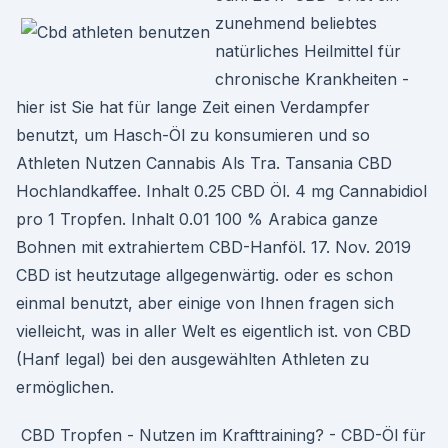
zunehmend beliebtes
natürliches Heilmittel für
chronische Krankheiten -
hier ist Sie hat für lange Zeit einen Verdampfer
benutzt, um Hasch-Öl zu konsumieren und so
Athleten Nutzen Cannabis Als Tra. Tansania CBD
Hochlandkaffee. Inhalt 0.25 CBD Öl. 4 mg Cannabidiol
pro 1 Tropfen. Inhalt 0.01 100 % Arabica ganze
Bohnen mit extrahiertem CBD-Hanföl. 17. Nov. 2019
CBD ist heutzutage allgegenwärtig. oder es schon
einmal benutzt, aber einige von Ihnen fragen sich
vielleicht, was in aller Welt es eigentlich ist. von CBD
(Hanf legal) bei den ausgewählten Athleten zu
ermöglichen.
️ CBD Tropfen - Nutzen im Krafttraining? - CBD-Öl für