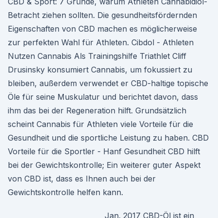
CBD & Sport: 7 Gründe, warum Athleten Cannabidiol-
Betracht ziehen sollten. Die gesundheitsfördernden
Eigenschaften von CBD machen es möglicherweise
zur perfekten Wahl für Athleten. Cibdol - Athleten
Nutzen Cannabis Als Trainingshilfe Triathlet Cliff
Drusinsky konsumiert Cannabis, um fokussiert zu
bleiben, außerdem verwendet er CBD-haltige topische
Öle für seine Muskulatur und berichtet davon, dass
ihm das bei der Regeneration hilft. Grundsätzlich
scheint Cannabis für Athleten viele Vorteile für die
Gesundheit und die sportliche Leistung zu haben. CBD
Vorteile für die Sportler - Hanf Gesundheit CBD hilft
bei der Gewichtskontrolle; Ein weiterer guter Aspekt
von CBD ist, dass es Ihnen auch bei der
Gewichtskontrolle helfen kann.
Jan. 2017 CBD-Öl ist ein