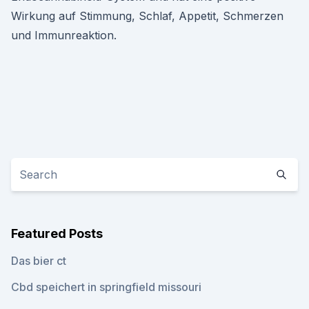
Wirkung auf Stimmung, Schlaf, Appetit, Schmerzen
und Immunreaktion.
Featured Posts
Das bier ct
Cbd speichert in springfield missouri