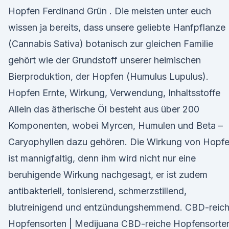
Hopfen Ferdinand Grün . Die meisten unter euch
wissen ja bereits, dass unsere geliebte Hanfpflanze
(Cannabis Sativa) botanisch zur gleichen Familie
gehört wie der Grundstoff unserer heimischen
Bierproduktion, der Hopfen (Humulus Lupulus).
Hopfen Ernte, Wirkung, Verwendung, Inhaltsstoffe
Allein das ätherische Öl besteht aus über 200
Komponenten, wobei Myrcen, Humulen und Beta –
Caryophyllen dazu gehören. Die Wirkung von Hopf
ist mannigfaltig, denn ihm wird nicht nur eine
beruhigende Wirkung nachgesagt, er ist zudem
antibakteriell, tonisierend, schmerzstillend,
blutreinigend und entzündungshemmend. CBD-reic
Hopfensorten | Medijuana CBD-reiche Hopfensorte