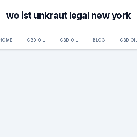
wo ist unkraut legal new york
HOME
CBD OIL
CBD OIL
BLOG
CBD OI
,