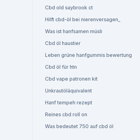
Cbd old saybrook ct
Hilft cbd-öl bei nierenversagen_
Was ist hanfsamen müsli
Cbd öl haustier
Leben grüne hanfgummis bewertung
Cbd öl für htn
Cbd vape patronen kit
Unkrautöläquivalent
Hanf tempeh rezept
Reines cbd roll on
Was bedeutet 750 auf cbd öl