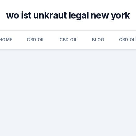
wo ist unkraut legal new york
HOME
CBD OIL
CBD OIL
BLOG
CBD OI