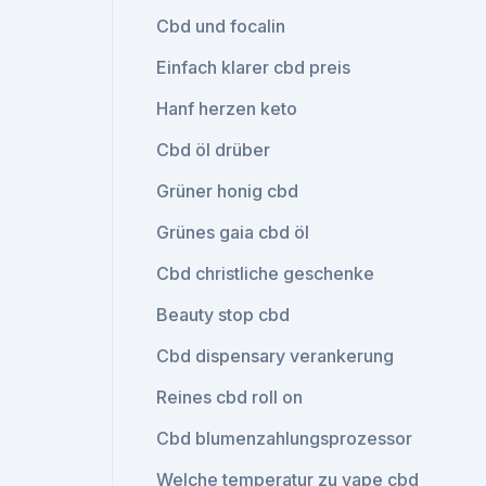
Cbd und focalin
Einfach klarer cbd preis
Hanf herzen keto
Cbd öl drüber
Grüner honig cbd
Grünes gaia cbd öl
Cbd christliche geschenke
Beauty stop cbd
Cbd dispensary verankerung
Reines cbd roll on
Cbd blumenzahlungsprozessor
Welche temperatur zu vape cbd