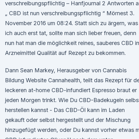
verschreibungspflichtig – Hanfjournal 2 Antworten a
„ CBD ist nun verschreibungspflichtig “ Mörnest 3.
November 2016 um 08:24. Statt sich zu ärgern, was
ich auch erst tat, sollte man sich lieber freuen, denn
nun hat man die möglichkeit reines, sauberes CBD i
Arzneimittel Qualität auf Rezept zu bekommen.
Dann Sean Markey, Herausgeber von Cannabis
Bildung Website Cannahealth, teilt das Rezept für d
leckeren at-home CBD-infundiert Espresso braut er
jeden Morgen trinkt. Wie Du CBD-Badekugeln selbs
herstellen kannst - Das CBD-Öl kann im Laden
gekauft oder selbst hergestellt und der Mischung
hinzugefügt werden, oder Du kannst vorher etwas m