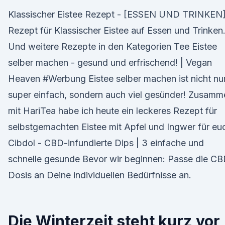
Klassischer Eistee Rezept - [ESSEN UND TRINKEN
Rezept für Klassischer Eistee auf Essen und Trinken
Und weitere Rezepte in den Kategorien Tee Eistee
selber machen - gesund und erfrischend! | Vegan
Heaven #Werbung Eistee selber machen ist nicht nu
super einfach, sondern auch viel gesünder! Zusamm
mit HariTea habe ich heute ein leckeres Rezept für
selbstgemachten Eistee mit Apfel und Ingwer für eu
Cibdol - CBD-infundierte Dips | 3 einfache und
schnelle gesunde Bevor wir beginnen: Passe die C
Dosis an Deine individuellen Bedürfnisse an.
Die Winterzeit steht kurz vor