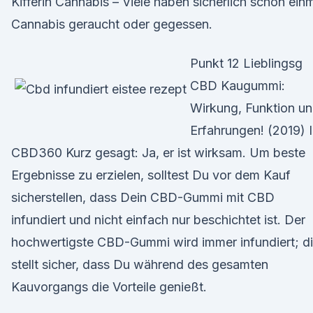
Kifferin Cannabis – Viele haben sicherlich schon ein
Cannabis geraucht oder gegessen.
Punkt 12 Lieblingsg
CBD Kaugummi:
Wirkung, Funktion u
Erfahrungen! (2019) I
CBD360 Kurz gesagt: Ja, er ist wirksam. Um beste
Ergebnisse zu erzielen, solltest Du vor dem Kauf
sicherstellen, dass Dein CBD-Gummi mit CBD
infundiert und nicht einfach nur beschichtet ist. Der
hochwertigste CBD-Gummi wird immer infundiert; d
stellt sicher, dass Du während des gesamten
Kauvorgangs die Vorteile genießt.